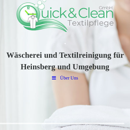
.
Wäscherei und Textilreinigung für
Heinsberg und Umgebung
Über Uns