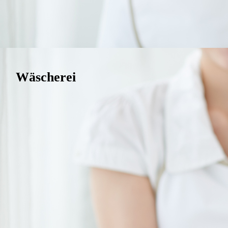
Wäscherei