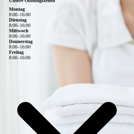
Unsere Öffnungszeiten
Montag
8
:
00
–
16
:
00
Dienstag
8
:
00
–
16
:
00
Mittwoch
8
:
00
–
16
:
00
Donnerstag
8
:
00
–
16
:
00
Freitag
8
:
00
–
16
:
00