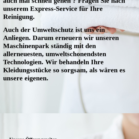
auch mal schnell gehen ? Fragen Sie nach
unserem Express-Service für Ihre
Reinigung.
Auch der Umweltschutz ist uns ein
Anliegen. Darum erneuern wir unseren
Maschinenpark ständig mit den
allerneuesten, umweltschonendsten
Technologien. Wir behandeln Ihre
Kleidungsstücke so sorgsam, als wären es
unsere eigenen.